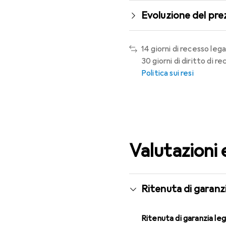
Evoluzione del pre
14 giorni di recesso lega
30 giorni di diritto di 
Politica sui resi
Valutazioni 
Ritenuta di garanzi
Ritenuta di garanzia le