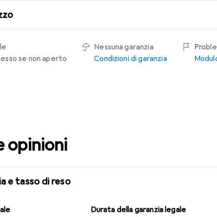
zzo
le
Nessuna garanzia
Proble
recesso se non aperto
Condizioni di garanzia
Modulo
e opinioni
a e tasso di reso
gale
Durata della garanzia legale