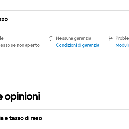
zzo
le
Nessuna garanzia
Proble
recesso se non aperto
Condizioni di garanzia
Modulo
e opinioni
a e tasso di reso