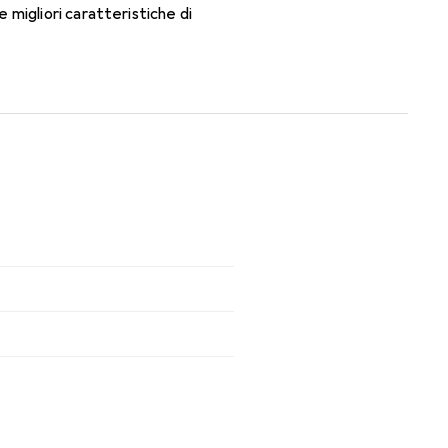
migliori caratteristiche di
nsili.