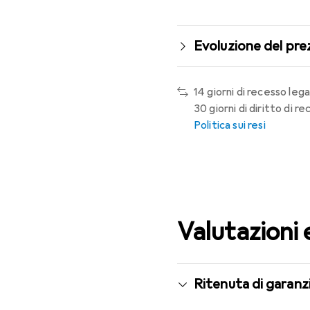
Evoluzione del pre
14 giorni di recesso lega
30 giorni di diritto di 
Politica sui resi
Valutazioni 
Ritenuta di garanzi