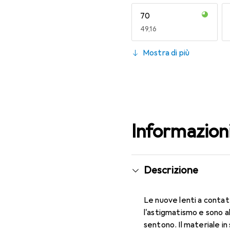
70
EUR
49,16
130
Mostra di più
EUR
49,78
Informazion
Descrizione
Le nuove lenti a contat
l'astigmatismo e sono a
sentono. Il materiale in