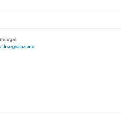
mi legali
 di segnalazione