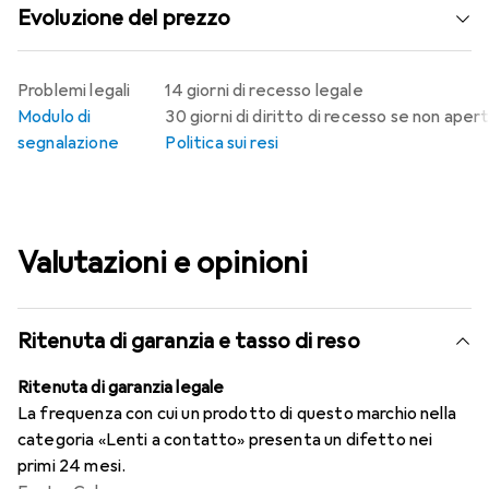
Evoluzione del prezzo
Problemi legali
14 giorni di recesso legale
Modulo di
30 giorni di diritto di recesso se non aper
segnalazione
Politica sui resi
Valutazioni e opinioni
Ritenuta di garanzia e tasso di reso
Ritenuta di garanzia legale
La frequenza con cui un prodotto di questo marchio nella
categoria «Lenti a contatto» presenta un difetto nei
primi 24 mesi.