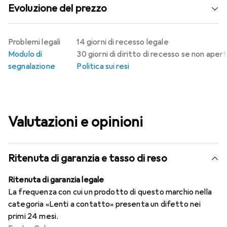
Evoluzione del prezzo
Problemi legali
14 giorni di recesso legale
Modulo di
30 giorni di diritto di recesso se non aper
segnalazione
Politica sui resi
Valutazioni e opinioni
Ritenuta di garanzia e tasso di reso
Ritenuta di garanzia legale
La frequenza con cui un prodotto di questo marchio nella
categoria «Lenti a contatto» presenta un difetto nei
primi 24 mesi.