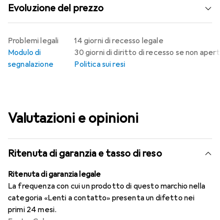
Evoluzione del prezzo
Problemi legali
14 giorni di recesso legale
Modulo di
30 giorni di diritto di recesso se non aper
segnalazione
Politica sui resi
Valutazioni e opinioni
Ritenuta di garanzia e tasso di reso
Ritenuta di garanzia legale
La frequenza con cui un prodotto di questo marchio nella
categoria «Lenti a contatto» presenta un difetto nei
primi 24 mesi.