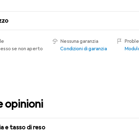
zzo
le
Nessuna garanzia
Proble
recesso se non aperto
Condizioni di garanzia
Modulo
e opinioni
a e tasso di reso