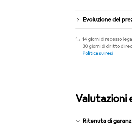
Evoluzione del pre
14 giorni di recesso lega
30 giorni di diritto di 
Politica sui resi
Valutazioni 
Ritenuta di garanzi