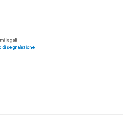
mi legali
 di segnalazione