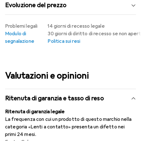
Evoluzione del prezzo
Problemi legali
14 giorni di recesso legale
Modulo di
30 giorni di diritto di recesso se non aper
segnalazione
Politica sui resi
Valutazioni e opinioni
Ritenuta di garanzia e tasso di reso
Ritenuta di garanzia legale
La frequenza con cui un prodotto di questo marchio nella
categoria «Lenti a contatto» presenta un difetto nei
primi 24 mesi.