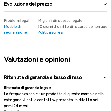
Evoluzione del prezzo
Problemi legali
14 giorni di recesso legale
Modulo di
30 giorni di diritto di recesso se non aper
segnalazione
Politica sui resi
Valutazioni e opinioni
Ritenuta di garanzia e tasso di reso
Ritenuta di garanzia legale
La frequenza con cui un prodotto di questo marchio nella
categoria «Lenti a contatto» presenta un difetto nei
primi 24 mesi.