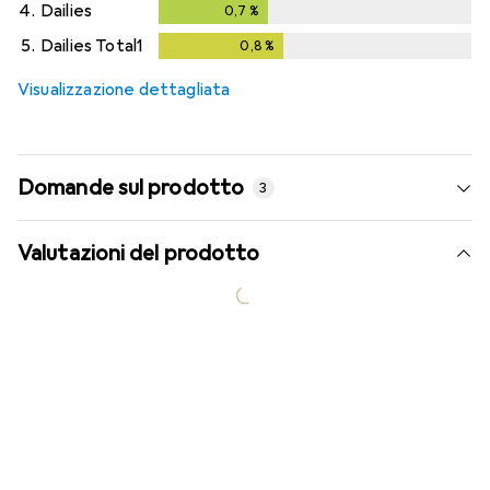
4.
Dailies
0,7
%
0,7
%
5.
Dailies Total1
0,8
%
0,8
%
Visualizzazione dettagliata
Domande sul prodotto
3
Valutazioni del prodotto