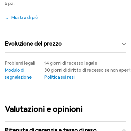
6 pz.
Mostra di più
Evoluzione del prezzo
Problemi legali
14 giorni di recesso legale
Modulo di
30 giorni di diritto di recesso se non aper
segnalazione
Politica sui resi
Valutazioni e opinioni
Ritenuta di garanzia e tasso di reso