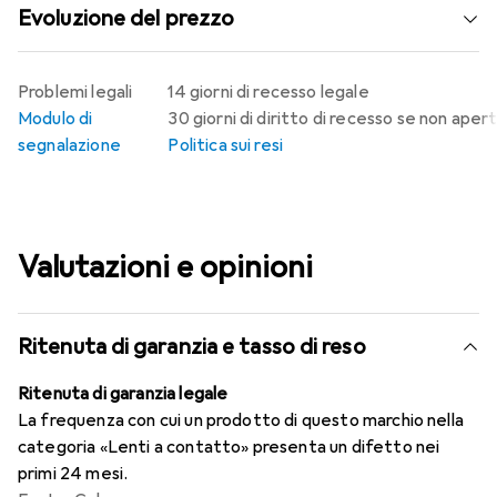
Evoluzione del prezzo
Problemi legali
14 giorni di recesso legale
Modulo di
30 giorni di diritto di recesso se non aper
segnalazione
Politica sui resi
Valutazioni e opinioni
Ritenuta di garanzia e tasso di reso
Ritenuta di garanzia legale
La frequenza con cui un prodotto di questo marchio nella
categoria «Lenti a contatto» presenta un difetto nei
primi 24 mesi.