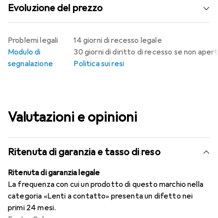
Evoluzione del prezzo
Problemi legali
14 giorni di recesso legale
Modulo di
30 giorni di diritto di recesso se non aper
segnalazione
Politica sui resi
Valutazioni e opinioni
Ritenuta di garanzia e tasso di reso
Ritenuta di garanzia legale
La frequenza con cui un prodotto di questo marchio nella
categoria «Lenti a contatto» presenta un difetto nei
primi 24 mesi.