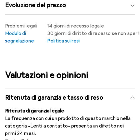
Evoluzione del prezzo
Problemi legali
14 giorni di recesso legale
Modulo di
30 giorni di diritto di recesso se non aper
segnalazione
Politica sui resi
Valutazioni e opinioni
Ritenuta di garanzia e tasso di reso
Ritenuta di garanzia legale
La frequenza con cui un prodotto di questo marchio nella
categoria «Lenti a contatto» presenta un difetto nei
primi 24 mesi.