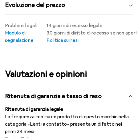
Evoluzione del prezzo
Problemi legali
14 giorni di recesso legale
Modulo di
30 giorni di diritto di recesso se non aper
segnalazione
Politica sui resi
Valutazioni e opinioni
Ritenuta di garanzia e tasso di reso
Ritenuta di garanzia legale
La frequenza con cui un prodotto di questo marchio nella
categoria «Lenti a contatto» presenta un difetto nei
primi 24 mesi.