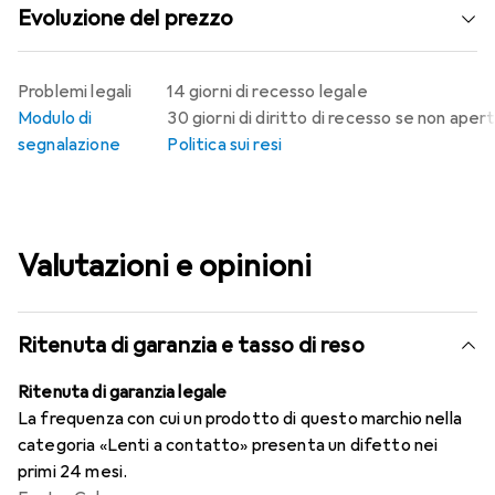
Evoluzione del prezzo
Problemi legali
14 giorni di recesso legale
Modulo di
30 giorni di diritto di recesso se non aper
segnalazione
Politica sui resi
Valutazioni e opinioni
Ritenuta di garanzia e tasso di reso
Ritenuta di garanzia legale
La frequenza con cui un prodotto di questo marchio nella
categoria «Lenti a contatto» presenta un difetto nei
primi 24 mesi.