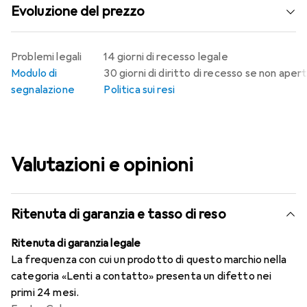
Evoluzione del prezzo
Problemi legali
14 giorni di recesso legale
Modulo di
30 giorni di diritto di recesso se non aper
segnalazione
Politica sui resi
Valutazioni e opinioni
Ritenuta di garanzia e tasso di reso
Ritenuta di garanzia legale
La frequenza con cui un prodotto di questo marchio nella
categoria «Lenti a contatto» presenta un difetto nei
primi 24 mesi.