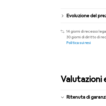
Evoluzione del pre
14 giorni di recesso lega
30 giorni di diritto di 
Politica sui resi
Valutazioni 
Ritenuta di garanzi