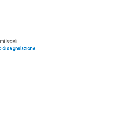
mi legali
 di segnalazione