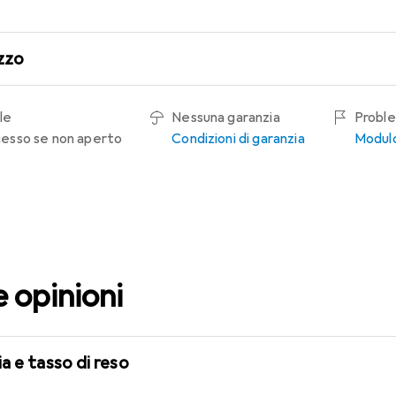
zzo
le
Nessuna garanzia
Proble
recesso se non aperto
Condizioni di garanzia
Modulo
e opinioni
a e tasso di reso