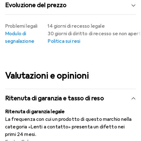
Evoluzione del prezzo
Problemi legali
14 giorni di recesso legale
Modulo di
30 giorni di diritto di recesso se non aper
segnalazione
Politica sui resi
Valutazioni e opinioni
Ritenuta di garanzia e tasso di reso
Ritenuta di garanzia legale
La frequenza con cui un prodotto di questo marchio nella
categoria «Lenti a contatto» presenta un difetto nei
primi 24 mesi.