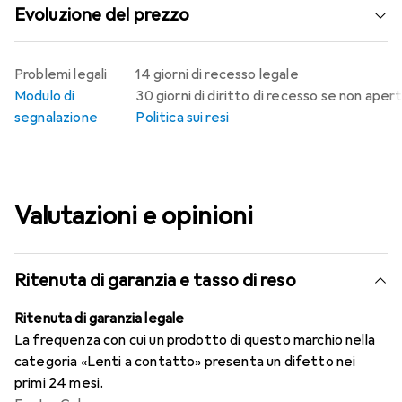
Evoluzione del prezzo
Problemi legali
14 giorni di recesso legale
Modulo di
30 giorni di diritto di recesso se non aper
segnalazione
Politica sui resi
Valutazioni e opinioni
Ritenuta di garanzia e tasso di reso
Ritenuta di garanzia legale
La frequenza con cui un prodotto di questo marchio nella
categoria «Lenti a contatto» presenta un difetto nei
primi 24 mesi.