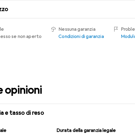
zzo
le
Nessuna garanzia
Proble
recesso se non aperto
Condizioni di garanzia
Modulo
e opinioni
a e tasso di reso
gale
Durata della garanzia legale