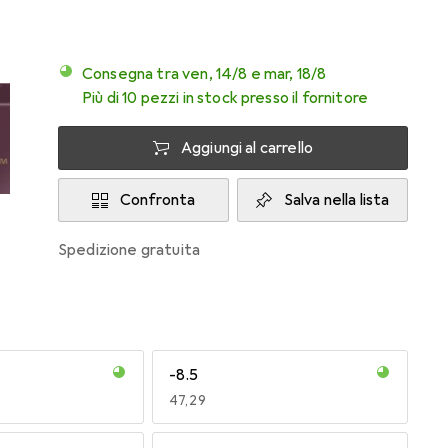
Consegna tra ven, 14/8 e mar, 18/8
Più di 10 pezzi in stock presso il fornitore
Aggiungi al carrello
Confronta
Salva nella lista
spedizione gratuita
-8.5
EUR
47,29