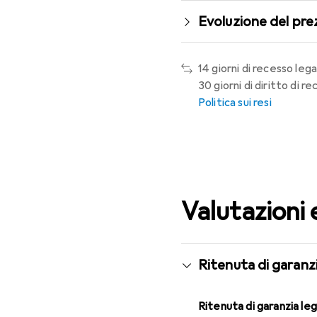
Evoluzione del pre
14 giorni di recesso lega
30 giorni di diritto di 
Politica sui resi
Valutazioni 
Ritenuta di garanzi
Ritenuta di garanzia le