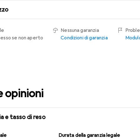
zzo
le
Nessuna garanzia
Proble
recesso se non aperto
Condizioni di garanzia
Modulo
e opinioni
a e tasso di reso
gale
Durata della garanzia legale