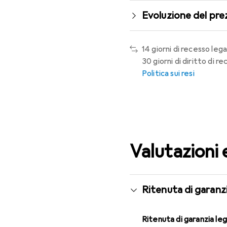
Evoluzione del pre
14 giorni di recesso lega
30 giorni di diritto di 
Politica sui resi
Valutazioni 
Ritenuta di garanzi
Ritenuta di garanzia le