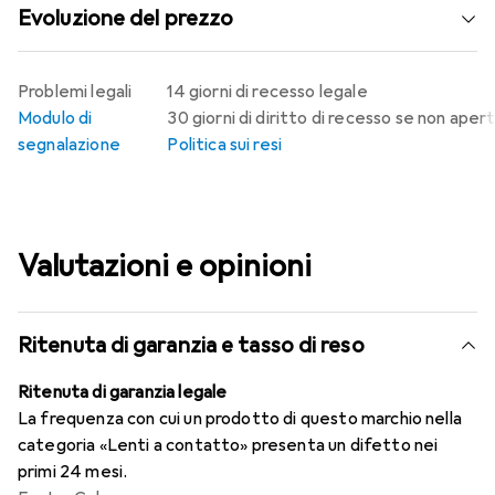
Evoluzione del prezzo
Problemi legali
14 giorni di recesso legale
Modulo di
30 giorni di diritto di recesso se non aper
segnalazione
Politica sui resi
Valutazioni e opinioni
Ritenuta di garanzia e tasso di reso
Ritenuta di garanzia legale
La frequenza con cui un prodotto di questo marchio nella
categoria «Lenti a contatto» presenta un difetto nei
primi 24 mesi.