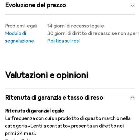
Evoluzione del prezzo
Problemi legali
14 giorni di recesso legale
Modulo di
30 giorni di diritto di recesso se non aper
segnalazione
Politica sui resi
Valutazioni e opinioni
Ritenuta di garanzia e tasso di reso
Ritenuta di garanzia legale
La frequenza con cui un prodotto di questo marchio nella
categoria «Lenti a contatto» presenta un difetto nei
primi 24 mesi.