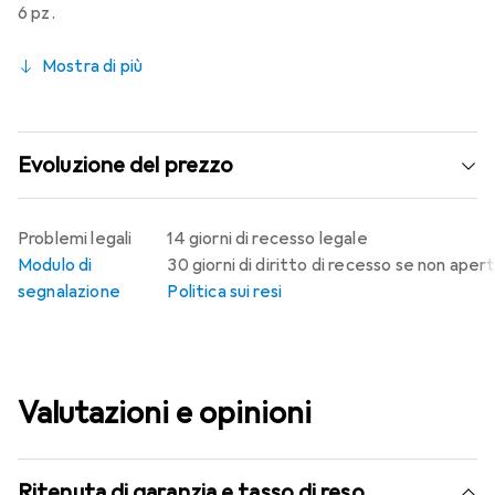
6 pz.
Mostra di più
Evoluzione del prezzo
Problemi legali
14 giorni di recesso legale
Modulo di
30 giorni di diritto di recesso se non aper
segnalazione
Politica sui resi
Valutazioni e opinioni
Ritenuta di garanzia e tasso di reso