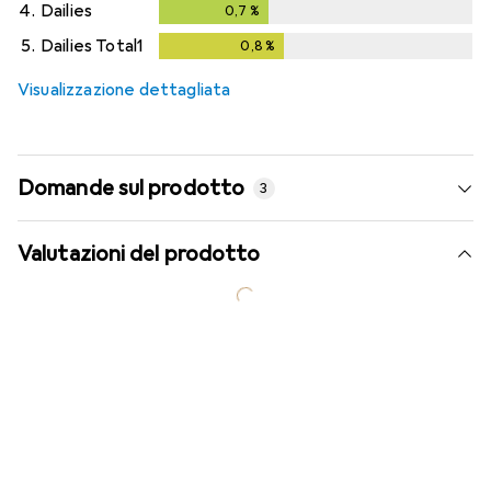
4.
Dailies
0,7
%
0,7
%
5.
Dailies Total1
0,8
%
0,8
%
Visualizzazione dettagliata
Domande sul prodotto
3
Valutazioni del prodotto