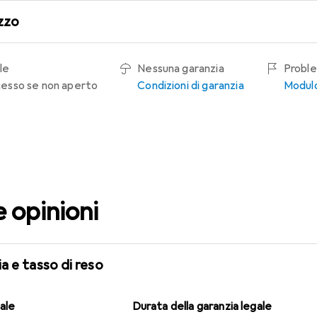
zzo
le
Nessuna garanzia
Proble
recesso se non aperto
Condizioni di garanzia
Modulo
e opinioni
a e tasso di reso
gale
Durata della garanzia legale