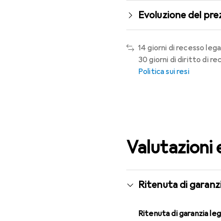
Evoluzione del pre
14 giorni di recesso lega
30 giorni di diritto di 
Politica sui resi
Valutazioni 
Ritenuta di garanzi
Ritenuta di garanzia le