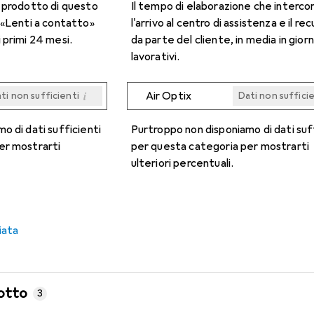
n prodotto di questo
Il tempo di elaborazione che interco
 «Lenti a contatto»
l'arrivo al centro di assistenza e il re
 primi 24 mesi.
da parte del cliente, in media in giorn
lavorativi.
i
Air Optix
ti non sufficienti
Dati non suffici
i
i
i
i
ti non sufficienti
ti non sufficienti
ti non sufficienti
ti non sufficienti
Dati non suffici
Dati non suffici
Dati non suffici
Dati non suffici
o di dati sufficienti
Purtroppo non disponiamo di dati suf
er mostrarti
per questa categoria per mostrarti
ulteriori percentuali.
iata
otto
3