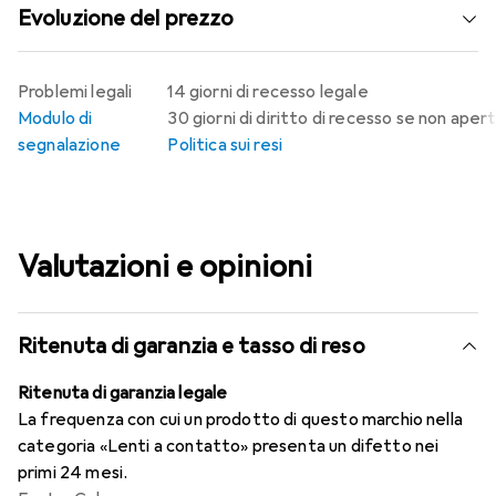
Evoluzione del prezzo
Problemi legali
14 giorni di recesso legale
Modulo di
30 giorni di diritto di recesso se non aper
segnalazione
Politica sui resi
Valutazioni e opinioni
Ritenuta di garanzia e tasso di reso
Ritenuta di garanzia legale
La frequenza con cui un prodotto di questo marchio nella
categoria «Lenti a contatto» presenta un difetto nei
primi 24 mesi.