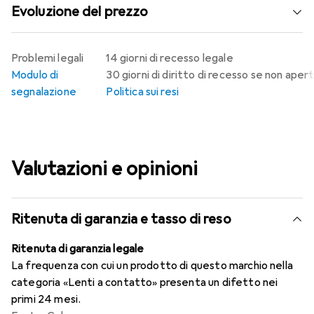
Evoluzione del prezzo
Problemi legali
14 giorni di recesso legale
Modulo di
30 giorni di diritto di recesso se non aper
segnalazione
Politica sui resi
Valutazioni e opinioni
Ritenuta di garanzia e tasso di reso
Ritenuta di garanzia legale
La frequenza con cui un prodotto di questo marchio nella
categoria «Lenti a contatto» presenta un difetto nei
primi 24 mesi.