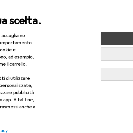
ua scelta.
 raccogliamo
lezza + Salute
Salute
Ottica
Lenti a contatto
Air
e comportamento
cookie e
ono, ad esempio,
e il carrello.
ti di utilizzare
 personalizzate,
lizzare pubblicità
o app. A tal fine,
rasmessi anche a
vacy