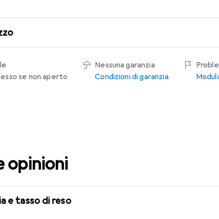
zzo
le
Nessuna garanzia
Proble
recesso se non aperto
Condizioni di garanzia
Modulo
e opinioni
a e tasso di reso