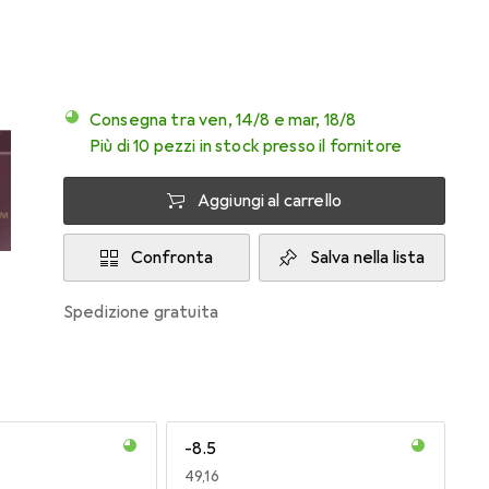
Consegna tra ven, 14/8 e mar, 18/8
Più di 10 pezzi in stock presso il fornitore
Aggiungi al carrello
Confronta
Salva nella lista
spedizione gratuita
-8.5
EUR
49,16