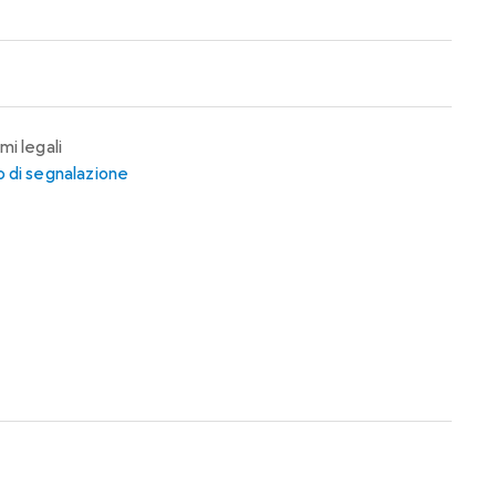
mi legali
 di segnalazione