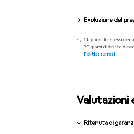
Evoluzione del pre
14 giorni di recesso lega
30 giorni di diritto di 
Politica sui resi
Valutazioni 
Ritenuta di garanzi