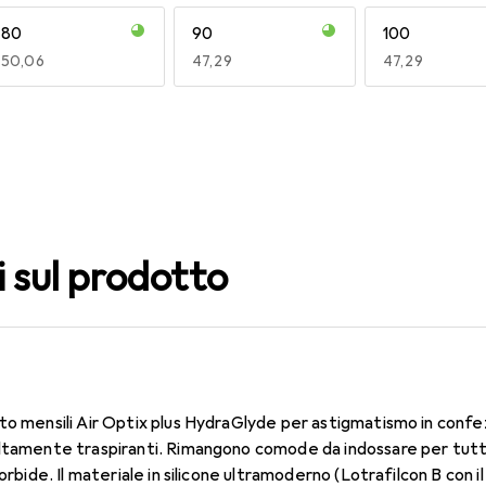
80
90
100
EUR
50,06
EUR
47,29
EUR
47,29
140
150
160
EUR
53,58
EUR
53,58
EUR
50,06
i sul prodotto
to mensili Air Optix plus HydraGlyde per astigmatismo in confe
altamente traspiranti. Rimangono comode da indossare per tutt
morbide. Il materiale in silicone ultramoderno (Lotrafilcon B con 