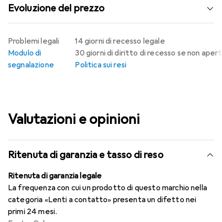
Evoluzione del prezzo
Problemi legali
14 giorni di recesso legale
Modulo di
30 giorni di diritto di recesso se non aper
segnalazione
Politica sui resi
Valutazioni e opinioni
Ritenuta di garanzia e tasso di reso
Ritenuta di garanzia legale
La frequenza con cui un prodotto di questo marchio nella
categoria «Lenti a contatto» presenta un difetto nei
primi 24 mesi.