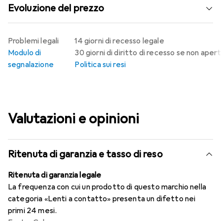
Evoluzione del prezzo
Problemi legali
14 giorni di recesso legale
Modulo di
30 giorni di diritto di recesso se non aper
segnalazione
Politica sui resi
Valutazioni e opinioni
Ritenuta di garanzia e tasso di reso
Ritenuta di garanzia legale
La frequenza con cui un prodotto di questo marchio nella
categoria «Lenti a contatto» presenta un difetto nei
primi 24 mesi.