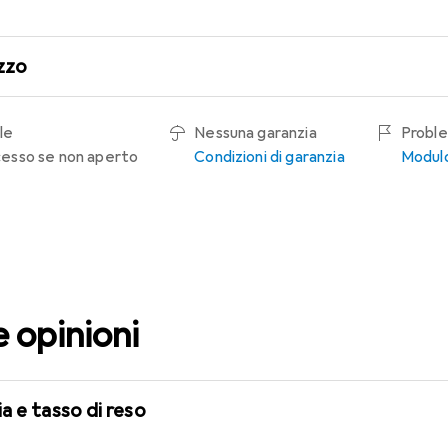
zzo
le
Nessuna garanzia
Proble
recesso se non aperto
Condizioni di garanzia
Modulo
e opinioni
a e tasso di reso