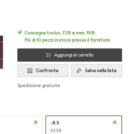
Consegna tra lun, 17/8 e mer, 19/8
Più di 10 pezzi in stock presso il fornitore
Aggiungi al carrello
Confronta
Salva nella lista
spedizione gratuita
-8.5
EUR
53,58