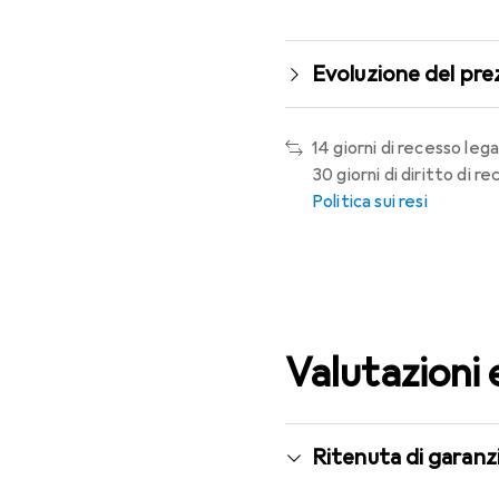
Evoluzione del pre
14 giorni di recesso lega
30 giorni di diritto di 
Politica sui resi
Valutazioni 
Ritenuta di garanzi