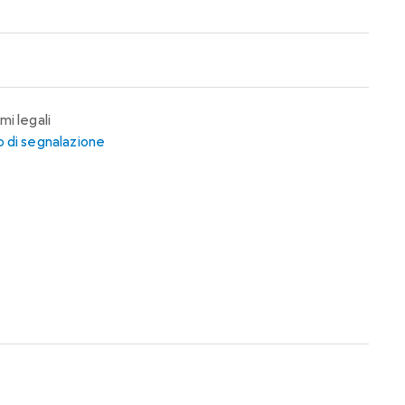
mi legali
 di segnalazione