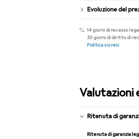
Evoluzione del pre
14 giorni di recesso lega
30 giorni di diritto di 
Politica sui resi
Valutazioni 
Ritenuta di garanzi
Ritenuta di garanzia le