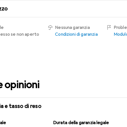
zzo
le
Nessuna garanzia
Proble
recesso se non aperto
Condizioni di garanzia
Modulo
e opinioni
a e tasso di reso
gale
Durata della garanzia legale