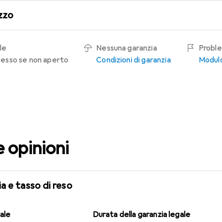
zzo
le
Nessuna garanzia
Proble
recesso se non aperto
Condizioni di garanzia
Modulo
e opinioni
a e tasso di reso
gale
Durata della garanzia legale