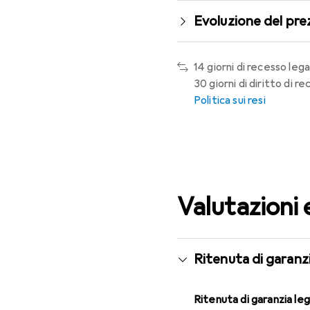
Evoluzione del pre
14 giorni di recesso lega
30 giorni di diritto di 
Politica sui resi
Valutazioni 
Ritenuta di garanzi
Ritenuta di garanzia le