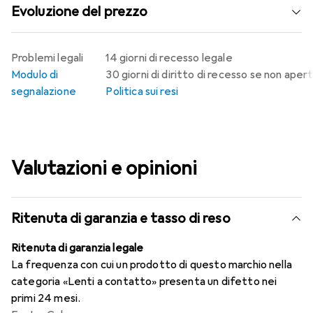
Evoluzione del prezzo
Problemi legali
14 giorni di recesso legale
Modulo di
30 giorni di diritto di recesso se non aper
segnalazione
Politica sui resi
Valutazioni e opinioni
Ritenuta di garanzia e tasso di reso
Ritenuta di garanzia legale
La frequenza con cui un prodotto di questo marchio nella
categoria «Lenti a contatto» presenta un difetto nei
primi 24 mesi.