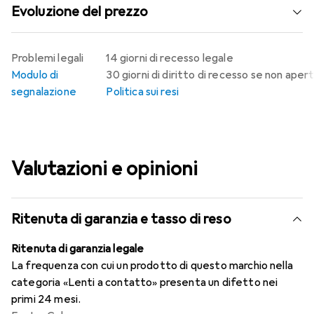
Evoluzione del prezzo
Problemi legali
14 giorni di recesso legale
Modulo di
30 giorni di diritto di recesso se non aper
segnalazione
Politica sui resi
Valutazioni e opinioni
Ritenuta di garanzia e tasso di reso
Ritenuta di garanzia legale
La frequenza con cui un prodotto di questo marchio nella
categoria «Lenti a contatto» presenta un difetto nei
primi 24 mesi.