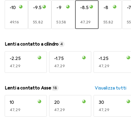
-10
-9.5
-9
-8.5
-8
-7
EUR
49,16
EUR
55,82
EUR
53,58
EUR
47,29
EUR
55,82
E
55
Lenti a contatto a cilindro
4
-2.25
-1.75
-1.25
EUR
47,29
EUR
47,29
EUR
47,29
Lenti a contatto Asse
Visualizza tutti
18
10
20
30
EUR
47,29
EUR
47,29
EUR
47,29