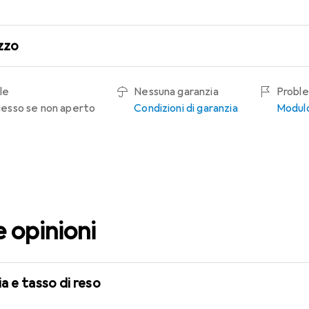
zzo
le
Nessuna garanzia
Proble
recesso se non aperto
Condizioni di garanzia
Modulo
e opinioni
a e tasso di reso