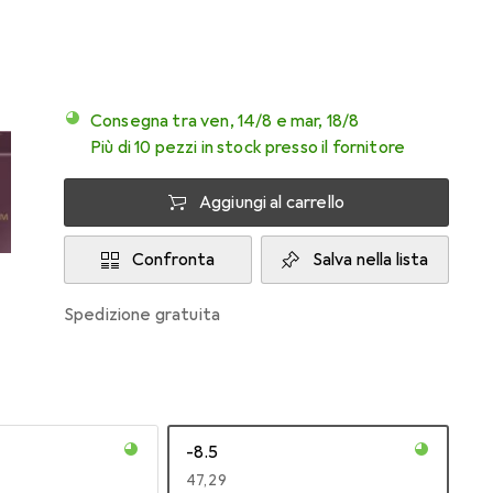
Consegna tra ven, 14/8 e mar, 18/8
Più di 10 pezzi in stock presso il fornitore
Aggiungi al carrello
Confronta
Salva nella lista
spedizione gratuita
-8.5
EUR
47,29