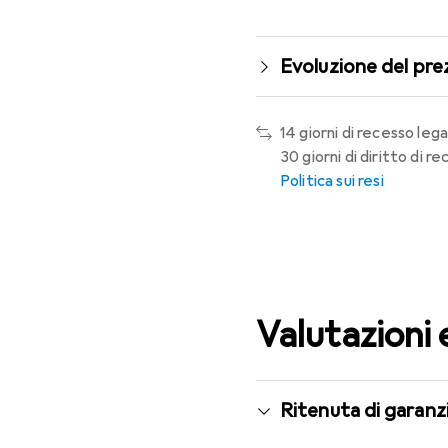
Evoluzione del pre
14 giorni di recesso lega
30 giorni di diritto di 
Politica sui resi
Valutazioni 
Ritenuta di garanzi