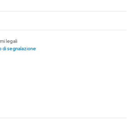
mi legali
 di segnalazione