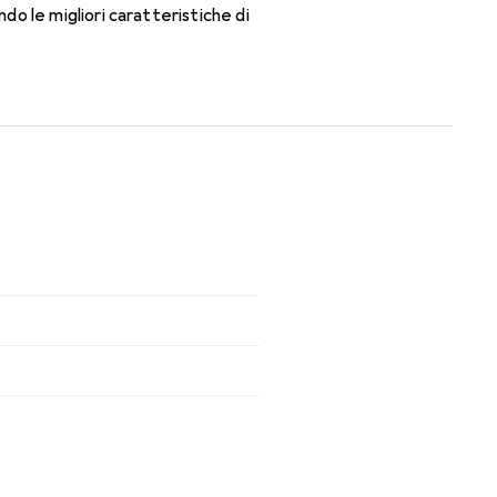
o le migliori caratteristiche di
ti mensili.