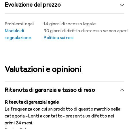
Evoluzione del prezzo
Problemi legali
14 giorni di recesso legale
Modulo di
30 giorni di diritto di recesso se non aper
segnalazione
Politica sui resi
Valutazioni e opinioni
Ritenuta di garanzia e tasso di reso
Ritenuta di garanzia legale
La frequenza con cui un prodotto di questo marchio nella
categoria «Lenti a contatto» presenta un difetto nei
primi 24 mesi.