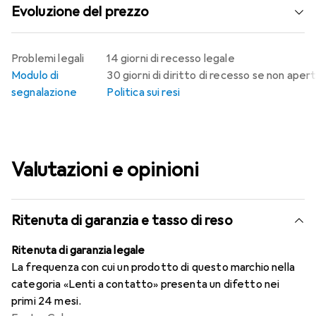
Evoluzione del prezzo
Problemi legali
14 giorni di recesso legale
Modulo di
30 giorni di diritto di recesso se non aper
segnalazione
Politica sui resi
Valutazioni e opinioni
Ritenuta di garanzia e tasso di reso
Ritenuta di garanzia legale
La frequenza con cui un prodotto di questo marchio nella
categoria «Lenti a contatto» presenta un difetto nei
primi 24 mesi.