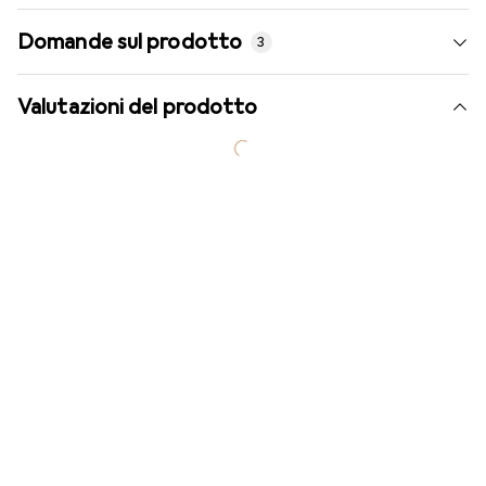
Domande sul prodotto
3
Valutazioni del prodotto