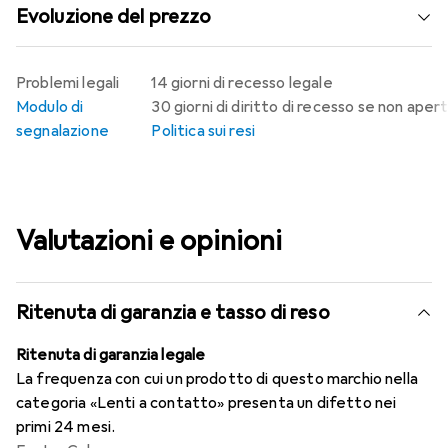
Evoluzione del prezzo
Problemi legali
14 giorni di recesso legale
Modulo di
30 giorni di diritto di recesso se non aper
segnalazione
Politica sui resi
Valutazioni e opinioni
Ritenuta di garanzia e tasso di reso
Ritenuta di garanzia legale
La frequenza con cui un prodotto di questo marchio nella
categoria «Lenti a contatto» presenta un difetto nei
primi 24 mesi.