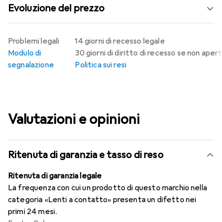
Evoluzione del prezzo
Problemi legali
14 giorni di recesso legale
Modulo di
30 giorni di diritto di recesso se non aper
segnalazione
Politica sui resi
Valutazioni e opinioni
Ritenuta di garanzia e tasso di reso
Ritenuta di garanzia legale
La frequenza con cui un prodotto di questo marchio nella
categoria «Lenti a contatto» presenta un difetto nei
primi 24 mesi.