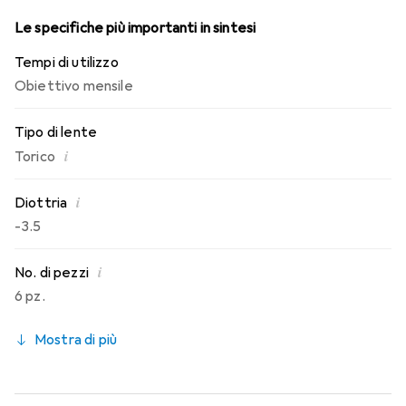
Le specifiche più importanti in sintesi
Tempi di utilizzo
Obiettivo mensile
Tipo di lente
i
Torico
i
Diottria
-3.5
i
No. di pezzi
6 pz.
Mostra di più