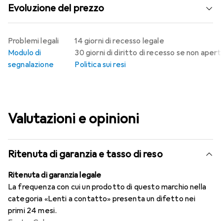
Evoluzione del prezzo
Problemi legali
14 giorni di recesso legale
Modulo di
30 giorni di diritto di recesso se non aper
segnalazione
Politica sui resi
Valutazioni e opinioni
Ritenuta di garanzia e tasso di reso
Ritenuta di garanzia legale
La frequenza con cui un prodotto di questo marchio nella
categoria «Lenti a contatto» presenta un difetto nei
primi 24 mesi.