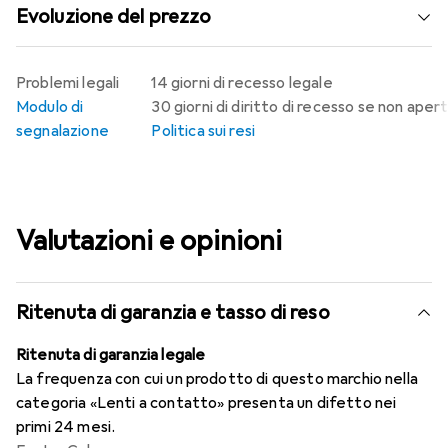
Evoluzione del prezzo
Problemi legali
14 giorni di recesso legale
Modulo di
30 giorni di diritto di recesso se non aper
segnalazione
Politica sui resi
Valutazioni e opinioni
Ritenuta di garanzia e tasso di reso
Ritenuta di garanzia legale
La frequenza con cui un prodotto di questo marchio nella
categoria «Lenti a contatto» presenta un difetto nei
primi 24 mesi.