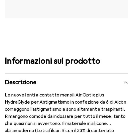
Informazioni sul prodotto
Descrizione
Le nuove lenti a contatto mensili Air Optix plus
HydraGlyde per Astigmatismo in confezione da 6 di Alcon
correggono l'astigmatismo e sono altamente traspiranti.
Rimangono comode da indossare per tutto il mese, tanto
che quasi non si avvertono. Il materiale in silicone
ultramoderno (Lotrafilcon B con il 33% di contenuto