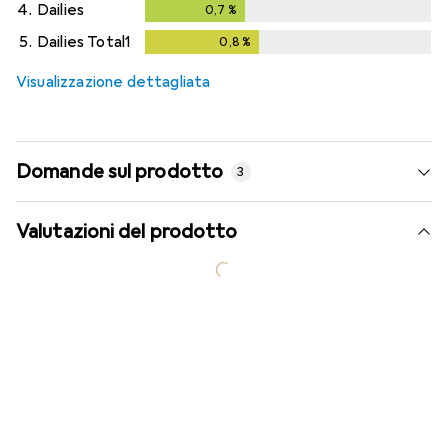
4.
Dailies
0,7
%
0,7
%
5.
Dailies Total1
0,8
%
0,8
%
Visualizzazione dettagliata
Domande sul prodotto
3
Valutazioni del prodotto