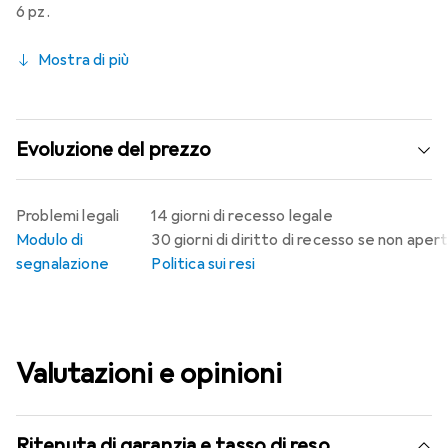
6 pz.
Mostra di più
Evoluzione del prezzo
Problemi legali
14 giorni di recesso legale
Modulo di
30 giorni di diritto di recesso se non aper
segnalazione
Politica sui resi
Valutazioni e opinioni
Ritenuta di garanzia e tasso di reso