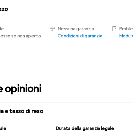
zzo
le
Nessuna garanzia
Proble
recesso se non aperto
Condizioni di garanzia
Modulo
e opinioni
a e tasso di reso
gale
Durata della garanzia legale