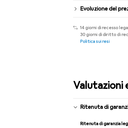
Evoluzione del pre
14 giorni di recesso lega
30 giorni di diritto di 
Politica sui resi
Valutazioni 
Ritenuta di garanzi
Ritenuta di garanzia le