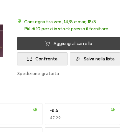
Consegna tra ven, 14/8 e mar, 18/8
Più di 10 pezzi in stock presso il fornitore
Aggiungi al carrello
Confronta
Salva nella lista
spedizione gratuita
-8.5
EUR
47,29