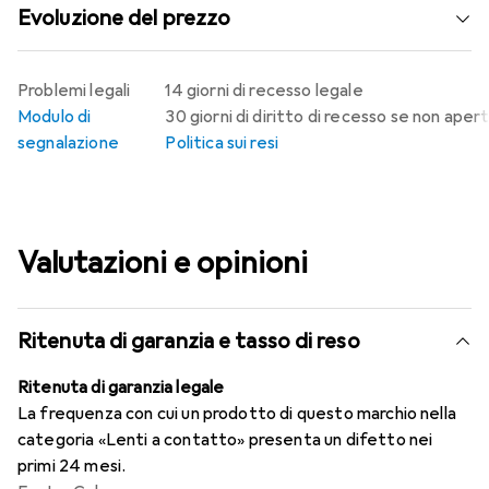
Evoluzione del prezzo
Problemi legali
14 giorni di recesso legale
Modulo di
30 giorni di diritto di recesso se non aper
segnalazione
Politica sui resi
Valutazioni e opinioni
Ritenuta di garanzia e tasso di reso
Ritenuta di garanzia legale
La frequenza con cui un prodotto di questo marchio nella
categoria «Lenti a contatto» presenta un difetto nei
primi 24 mesi.