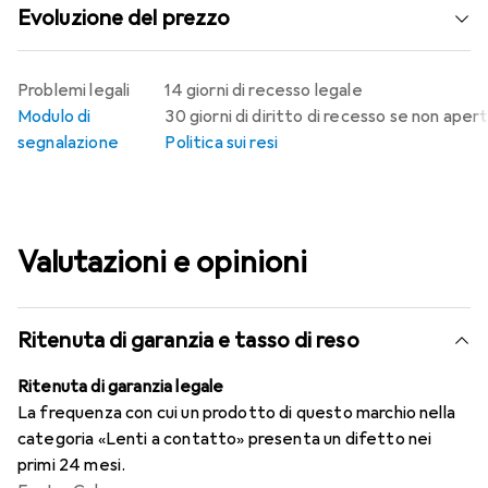
Evoluzione del prezzo
Problemi legali
14 giorni di recesso legale
Modulo di
30 giorni di diritto di recesso se non aper
segnalazione
Politica sui resi
Valutazioni e opinioni
Ritenuta di garanzia e tasso di reso
Ritenuta di garanzia legale
La frequenza con cui un prodotto di questo marchio nella
categoria «Lenti a contatto» presenta un difetto nei
primi 24 mesi.