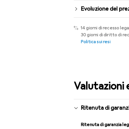
Evoluzione del pre
14 giorni di recesso lega
30 giorni di diritto di 
Politica sui resi
Valutazioni 
Ritenuta di garanzi
Ritenuta di garanzia le