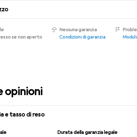
zzo
le
Nessuna garanzia
Proble
recesso se non aperto
Condizioni di garanzia
Modulo
e opinioni
a e tasso di reso
gale
Durata della garanzia legale