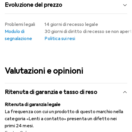
Evoluzione del prezzo
Problemi legali
14 giorni di recesso legale
Modulo di
30 giorni di diritto di recesso se non aper
segnalazione
Politica sui resi
Valutazioni e opinioni
Ritenuta di garanzia e tasso di reso
Ritenuta di garanzia legale
La frequenza con cui un prodotto di questo marchio nella
categoria «Lenti a contatto» presenta un difetto nei
primi 24 mesi.