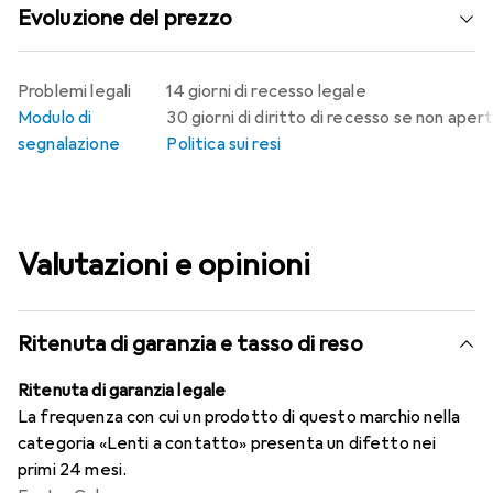
Evoluzione del prezzo
Problemi legali
14 giorni di recesso legale
Modulo di
30 giorni di diritto di recesso se non aper
segnalazione
Politica sui resi
Valutazioni e opinioni
Ritenuta di garanzia e tasso di reso
Ritenuta di garanzia legale
La frequenza con cui un prodotto di questo marchio nella
categoria «Lenti a contatto» presenta un difetto nei
primi 24 mesi.