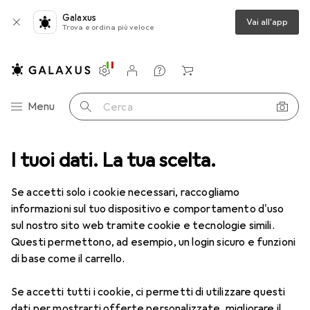
Galaxus
Vai all'app
Trova e ordina più veloce
Impostazioni
Conto cliente
Liste di confronto
Liste dei desideri
Carrello
Categoria Navigazione
Menu
Cerca
I tuoi dati. La tua scelta.
Lenti a contatto
Air Optix più HydraGlyde per l'astigmatismo
Se accetti solo i cookie necessari, raccogliamo
informazioni sul tuo dispositivo e comportamento d'uso
1 Immagine
sul nostro sito web tramite cookie e tecnologie simili.
EUR
55,82
Questi permettono, ad esempio, un login sicuro e funzioni
EUR
9,31
/
1pz.
Air Optix
più HydraGlyde per
di base come il carrello.
l'astigmatismo
Se accetti tutti i cookie, ci permetti di utilizzare questi
-6.5, Obiettivo mensile, 6 pz., Torico
dati per mostrarti offerte personalizzate, migliorare il