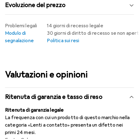
Evoluzione del prezzo
Problemi legali
14 giorni di recesso legale
Modulo di
30 giorni di diritto di recesso se non aper
segnalazione
Politica sui resi
Valutazioni e opinioni
Ritenuta di garanzia e tasso di reso
Ritenuta di garanzia legale
La frequenza con cui un prodotto di questo marchio nella
categoria «Lenti a contatto» presenta un difetto nei
primi 24 mesi.