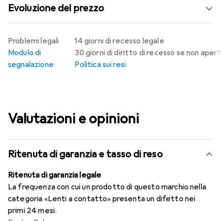
Evoluzione del prezzo
Problemi legali
14 giorni di recesso legale
Modulo di
30 giorni di diritto di recesso se non aper
segnalazione
Politica sui resi
Valutazioni e opinioni
Ritenuta di garanzia e tasso di reso
Ritenuta di garanzia legale
La frequenza con cui un prodotto di questo marchio nella
categoria «Lenti a contatto» presenta un difetto nei
primi 24 mesi.